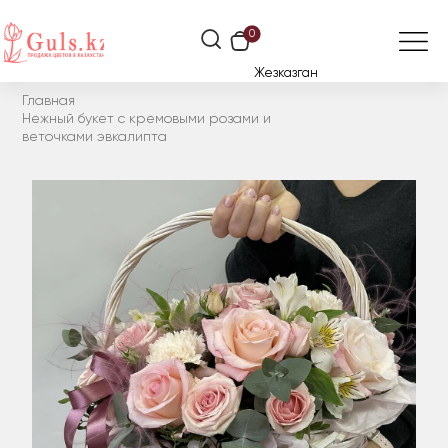
0
Жезказган
Главная
Нежный букет с кремовыми розами и
веточками эвкалипта