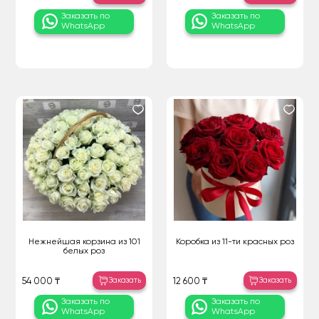
Заказать по
Заказать по
WhatsApp
WhatsApp
Нежнейшая корзина из 101
Коробка из 11-ти красных роз
белых роз
Заказать
Заказать
54 000 ₸
12 600 ₸
Заказать по
Заказать по
WhatsApp
WhatsApp