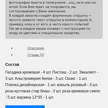
фотографии букета в телеграмме , соц. сети или на
email. Если Вам букет не понравится, мы
согласовываем с Вами изменения.
В каждый заказ мы кладём фирменную открытку —
просто укажите текст открытки в комментариях (к
примеру, кому и от кого, в честь какого события).
Так же в каждом заказе конверт с инструкцией по
уходу за цветами и специальное средство.
Описание
Отзывы (0)
Состав
Гвоздика кремовая - 4 шт. Писташ - 2 шт. Эвкалипт -
3 шт. Альстромерия белая - 3 шт. Оазис - 1 шт.
Пленка дизайнерская - 1 шт. ковыль розовый - 3 шт.
роза кустовая стар блаш - 3 шт. роза кремовая сиело
- 5 шт. корзина 12*35 - 1 шт.