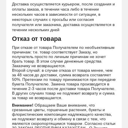
Доставка осуществляется курьером, после создания и
оплаты заказа, в течении часа либо в течении
нескольких часов в зависимости от ситуации, в
некоторых случаях с просьбы или согласия
получателя или заказчика, доставка осуществляется в
течении нескольких дней
Отказ от товара
При отказе от товара Получателем по необъективным
причинам: т.е. товар соответствует Заказу, но
получатель просто по личным причинам не хочет
брать товар. В этом случае денежные средства
Заказчику не возвращаются.
Второй случай: в случае отказа от товара менее, чем
за 48 часов до доставки, сумма возврата составляет
50%. Претензии по товару принимаются при передаче
букета Получателю. Замена товара производится в
течение 2-3 часов после доставки товара Получателю.
В других случаях товар не подлежит возврату и сумма
за товар не возвращается.
Внимание!
Обращаем Ваше внимание, что
срезанные цветы, горшечные растения, букеты и
флористические композиции надлежащего качества,
не подлежат возврату и обмену в связи с тем, что
являются скоропортящимся товаром .Согласно статьи