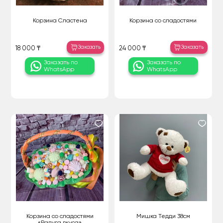
Корзина Сластена
Корзина со сладостями
Заказать
Заказать
18 000 ₸
24 000 ₸
Заказать по
Заказать по
WhatsApp
WhatsApp
Корзина со сладостями
Мишка Тедди 38см
«Радуга вкуса»