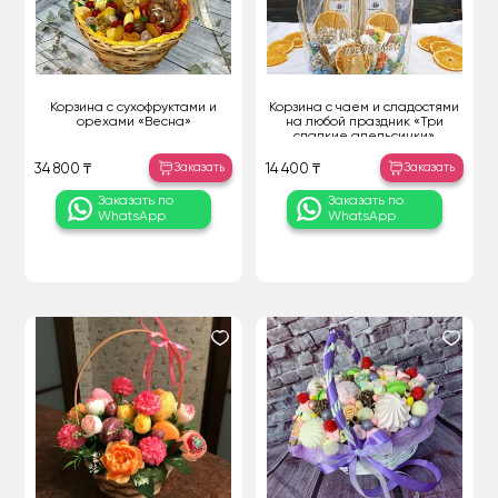
Корзина с сухофруктами и
Корзина с чаем и сладостями
орехами «Весна»
на любой праздник «Три
сладкие апельсинки»
Заказать
Заказать
34 800 ₸
14 400 ₸
Заказать по
Заказать по
WhatsApp
WhatsApp