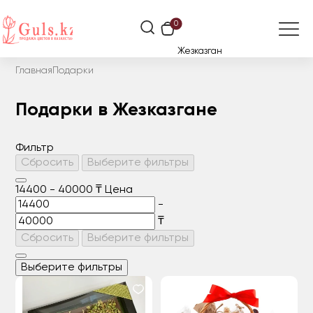
0
Жезказган
Главная
Подарки
Подарки в Жезказгане
Фильтр
Сбросить
Выберите фильтры
14400
-
40000
₸
Цена
-
₸
Сбросить
Выберите фильтры
Выберите фильтры