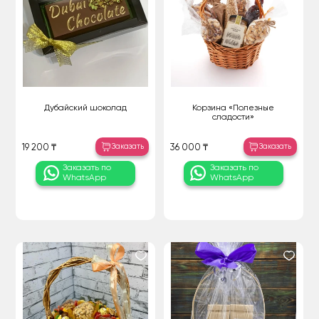
Дубайский шоколад
Корзина «Полезные
сладости»
Заказать
Заказать
19 200 ₸
36 000 ₸
Заказать по
Заказать по
WhatsApp
WhatsApp