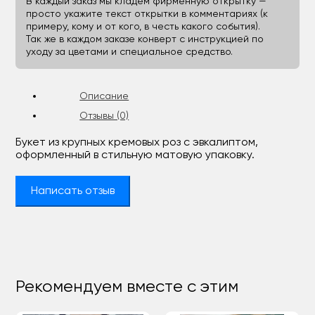
В каждый заказ мы кладём фирменную открытку —
просто укажите текст открытки в комментариях (к
примеру, кому и от кого, в честь какого события).
Так же в каждом заказе конверт с инструкцией по
уходу за цветами и специальное средство.
Описание
Отзывы (0)
Букет из крупных кремовых роз с эвкалиптом,
оформленный в стильную матовую упаковку.
Написать отзыв
Рекомендуем вместе с этим