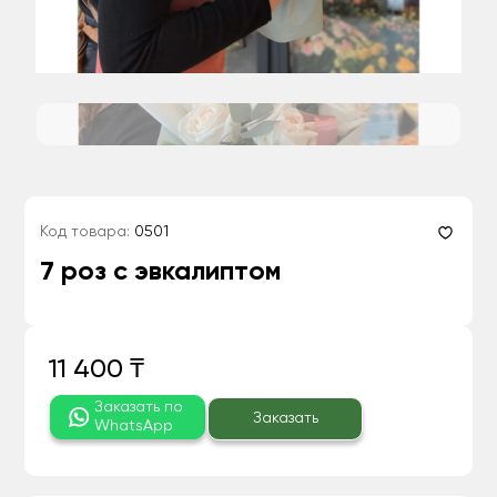
Код товара:
0501
7 роз с эвкалиптом
11 400 ₸
Заказать по
Заказать
WhatsApp