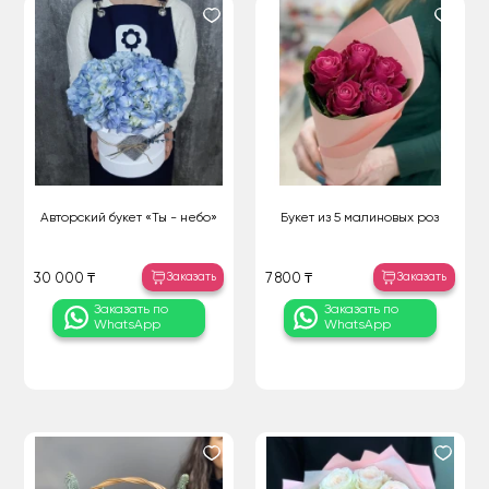
Авторский букет «Ты - небо»
Букет из 5 малиновых роз
Заказать
Заказать
30 000 ₸
7 800 ₸
Заказать по
Заказать по
WhatsApp
WhatsApp