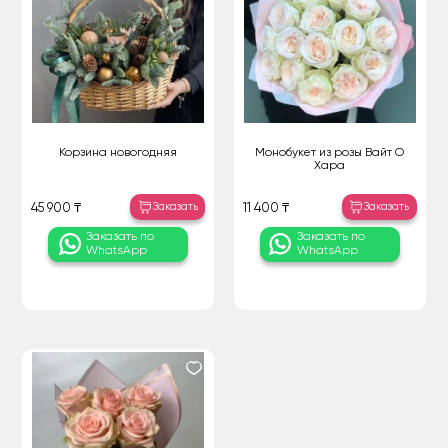
Корзина новогодняя
Монобукет из розы Вайт О
Хара
Заказать
Заказать
45 900 ₸
11 400 ₸
Заказать по
Заказать по
WhatsApp
WhatsApp