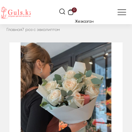
0
Жезказган
Главная
7 роз с эвкалиптом