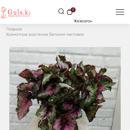
0
Жезказган
Главная
Комнатное растение Бегония листовая