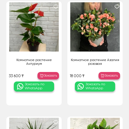
Комнатное растение
Комнатное растение Азалия
Антуриум
розовая
Заказать
Заказать
33 600 ₸
18 000 ₸
Заказать по
Заказать по
WhatsApp
WhatsApp