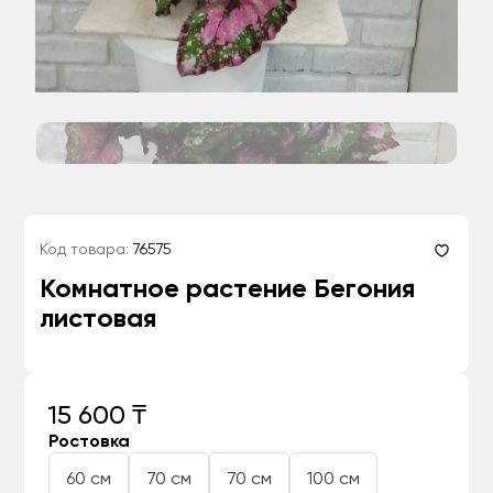
Код товара:
76575
Комнатное растение Бегония
листовая
15 600 ₸
Ростовка
60 см
70 см
70 см
100 см