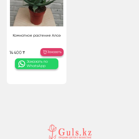
Комнатное растение Алоэ
Заказать
14 400 ₸
Заказать по
WhatsApp