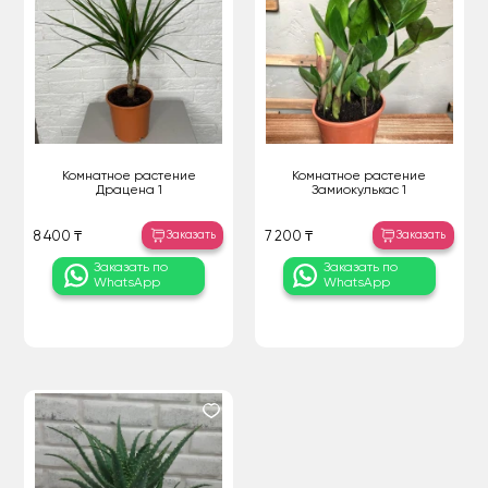
Комнатное растение
Комнатное растение
Драцена 1
Замиокулькас 1
Заказать
Заказать
8 400 ₸
7 200 ₸
Заказать по
Заказать по
WhatsApp
WhatsApp