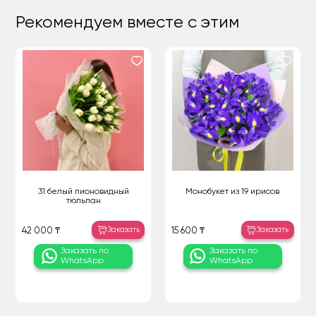
Рекомендуем вместе с этим
31 белый пионовидный
Монобукет из 19 ирисов
тюльпан
Заказать
Заказать
42 000 ₸
15 600 ₸
Заказать по
Заказать по
WhatsApp
WhatsApp