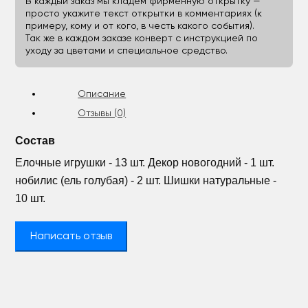
В каждый заказ мы кладём фирменную открытку —
просто укажите текст открытки в комментариях (к
примеру, кому и от кого, в честь какого события).
Так же в каждом заказе конверт с инструкцией по
уходу за цветами и специальное средство.
Описание
Отзывы (0)
Состав
Елочные игрушки - 13 шт. Декор новогодний - 1 шт.
нобилис (ель голубая) - 2 шт. Шишки натуральные -
10 шт.
Написать отзыв