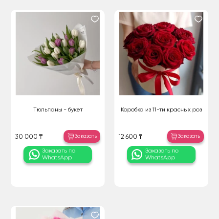
Тюльпаны - букет
Коробка из 11-ти красных роз
Заказать
Заказать
30 000 ₸
12 600 ₸
Заказать по
Заказать по
WhatsApp
WhatsApp