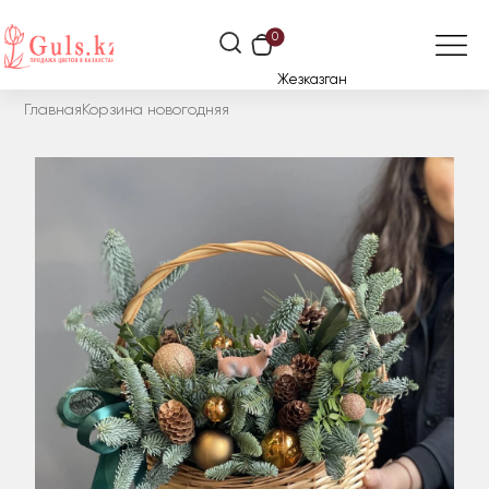
0
Жезказган
Главная
Корзина новогодняя