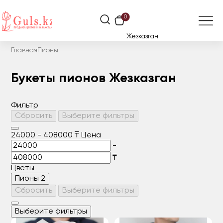
0
Жезказган
Главная
Пионы
Букеты пионов Жезказган
Фильтр
Сбросить
Выберите фильтры
24000
-
408000
₸
Цена
-
₸
Цветы
Пионы
2
Сбросить
Выберите фильтры
Выберите фильтры