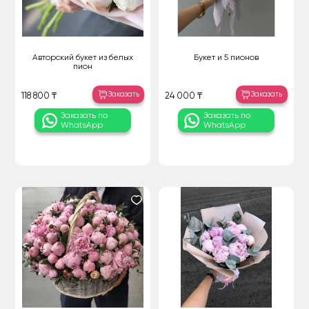
Авторский букет из белых
Букет и 5 пионов
пион
Заказать
Заказать
118 800 ₸
24 000 ₸
Заказать по
Заказать по
WhatsApp
WhatsApp