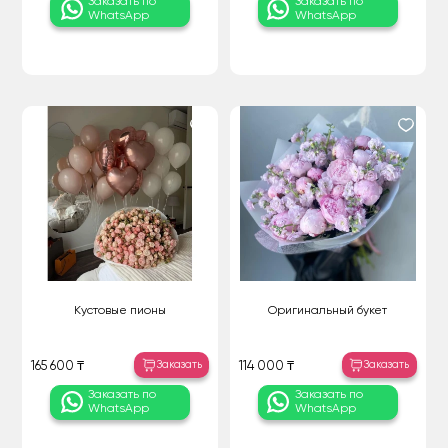
Заказать по
Заказать по
WhatsApp
WhatsApp
Кустовые пионы
Оригинальный букет
Заказать
Заказать
165 600 ₸
114 000 ₸
Заказать по
Заказать по
WhatsApp
WhatsApp