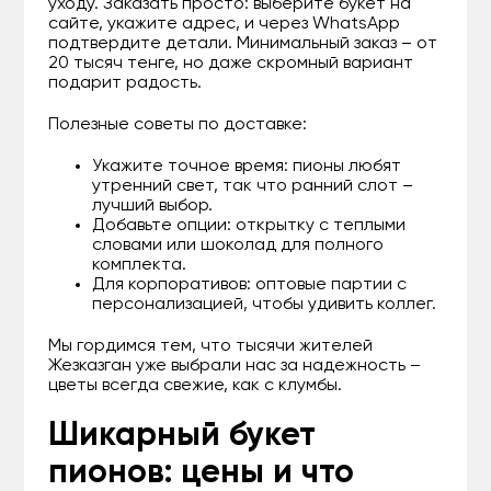
уходу. Заказать просто: выберите букет на
сайте, укажите адрес, и через WhatsApp
подтвердите детали. Минимальный заказ – от
20 тысяч тенге, но даже скромный вариант
подарит радость.
Полезные советы по доставке:
Укажите точное время: пионы любят
утренний свет, так что ранний слот –
лучший выбор.
Добавьте опции: открытку с теплыми
словами или шоколад для полного
комплекта.
Для корпоративов: оптовые партии с
персонализацией, чтобы удивить коллег.
Мы гордимся тем, что тысячи жителей
Жезказган уже выбрали нас за надежность –
цветы всегда свежие, как с клумбы.
Шикарный букет
пионов: цены и что