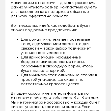
малиновыми оттенками – для дня рождения.
Важно учитывать размер: компактные букеты
для повседневного подарка, а объемные –
для wow-эффекта на банкете.
Вот несколько идей, как подобрать букет
пионов под разные предпочтения:
Для романтики: нежные пастельные
тона, с добавлением эвкалипта для
свежести – такой выбор подчеркнет
утонченность момента.
Для ярких эмоций: насыщенные
бордовые или коралловые пионы,
собранные в свободную форму, чтобы
букет дышал энергией.
Для минималистов: одиночные стебли в
простой упаковке, где акцент на
естественной красоте цветка.
В нашем ассортименте есть фильтры по
оттенкам и объему, чтобы поиск был быстрым.
Мы не гонимся за массовостью – каждый букет
пионов уникален, как и ваши эмоции. Если