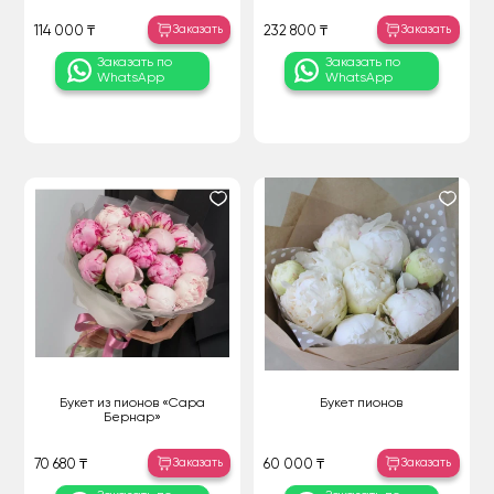
Заказать
Заказать
114 000 ₸
232 800 ₸
Заказать по
Заказать по
WhatsApp
WhatsApp
Букет из пионов «Сара
Букет пионов
Бернар»
Заказать
Заказать
70 680 ₸
60 000 ₸