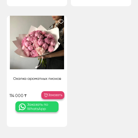
Охапка ароматных пионов
Заказать
114 000 ₸
Заказать по
WhatsApp