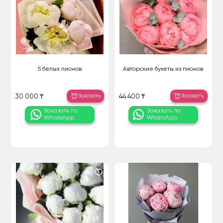
5 белых пионов
Авторские букеты из пионов
Заказать
Заказать
30 000 ₸
44 400 ₸
Заказать по
Заказать по
WhatsApp
WhatsApp