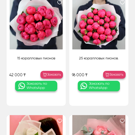
15 коралловых пионов
25 коралловых пионов.
Заказать
Заказать
42 000 ₸
96 000 ₸
Заказать по
Заказать по
WhatsApp
WhatsApp