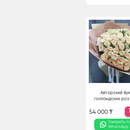
Авторский бук
голландских роз -
54 000 ₸
Заказать п
WhatsApp