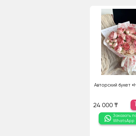
Авторский букет «
24 000 ₸
Заказать п
WhatsApp