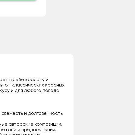
ает в себе красоту и
в, от классических красных
кусу и для любого повода.
 свежесть и долговечность
ьные авторские композиции.
 детали и предпочтения.