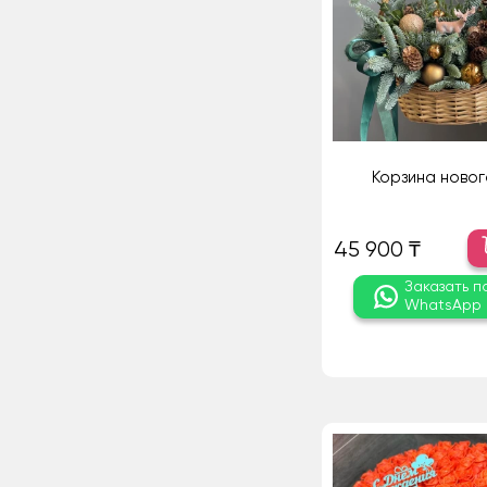
Корзина новог
45 900 ₸
Заказать п
WhatsApp