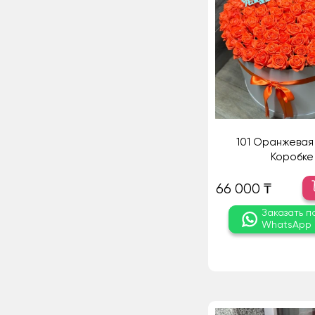
101 Оранжевая 
Коробке
66 000 ₸
Заказать п
WhatsApp