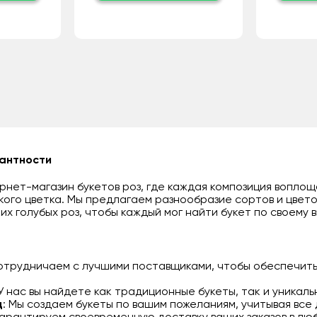
гантности
нет-магазин букетов роз, где каждая композиция воплощ
кого цветка. Мы предлагаем разнообразие сортов и цвето
их голубых роз, чтобы каждый мог найти букет по своему в
сотрудничаем с лучшими поставщиками, чтобы обеспечить
 У нас вы найдете как традиционные букеты, так и уникал
д
: Мы создаем букеты по вашим пожеланиям, учитывая все