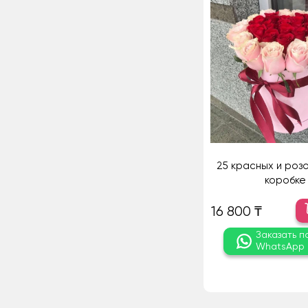
25 красных и розо
коробке
16 800 ₸
Заказать п
WhatsApp