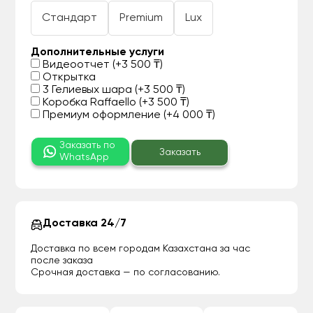
Стандарт
Premium
Lux
Дополнительные услуги
Видеоотчет (+3 500 ₸)
Открытка
3 Гелиевых шара (+3 500 ₸)
Коробка Raffaello (+3 500 ₸)
Премиум оформление (+4 000 ₸)
Заказать по
Заказать
WhatsApp
Доставка 24/7
Доставка по всем городам Казахстана за час
после заказа
Срочная доставка — по согласованию.