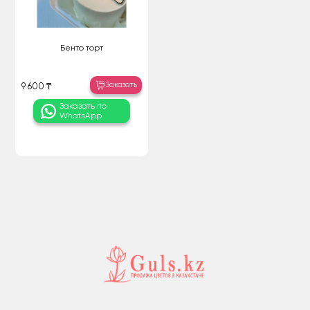
Бенто торт
Заказать
9 600 ₸
Заказать по
WhatsApp