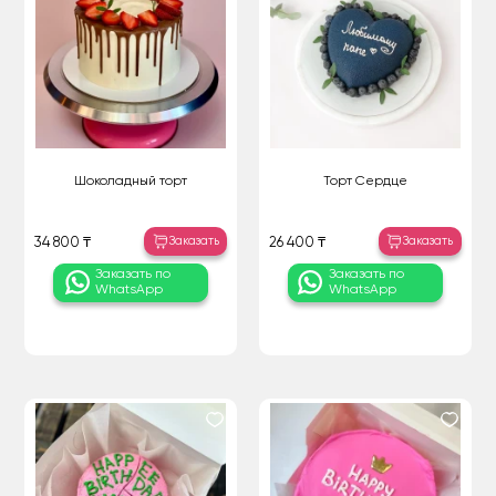
Шоколадный торт
Торт Сердце
Заказать
Заказать
34 800 ₸
26 400 ₸
Заказать по
Заказать по
WhatsApp
WhatsApp