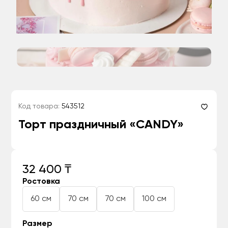
Код товара:
543512
Торт праздничный «CANDY»
32 400 ₸
Ростовка
60 см
70 см
70 см
100 см
Размер