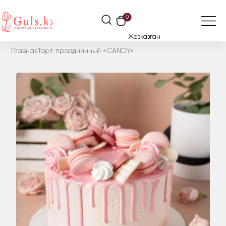
0
Жезказган
Главная
Торт праздничный «CANDY»