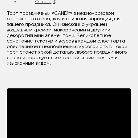
Отзывы (3)
Торт праздничный «CANDY» в нежно-розовом
оттенке - это сладкая и стильная вариация для
вашего праздника. Он изысканно украшен
воздушным кремом, макаронсами и другими
декоративными элементами. Великолепное
сочетание текстур и вкусов в каждом слое торта
обеспечивает незабываемый вкусовой опыт. Такой
торт станет яркой деталью любого праздничного
стола и порадует всех гостей своим нежным и
изысканным видом.